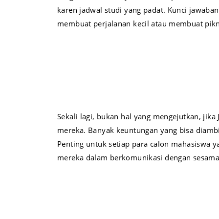
karen jadwal studi yang padat. Kunci jawaba
membuat perjalanan kecil atau membuat pik
Sekali lagi, bukan hal yang mengejutkan, ji
mereka. Banyak keuntungan yang bisa diambil 
Penting untuk setiap para calon mahasiswa y
mereka dalam berkomunikasi dengan sesama, s