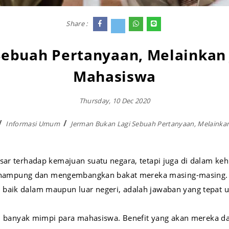
Kursus Sertifikasi Bahasa Jerman (A1 –C2)
Share :
Sebuah Pertanyaan, Melainkan
Mahasiswa
Thursday, 10 Dec 2020
Informasi Umum
Jerman Bukan Lagi Sebuah Pertanyaan, Melainka
sar terhadap kemajuan suatu negara, tetapi juga di dalam ke
nampung dan mengembangkan bakat mereka masing-masing.
 baik dalam maupun luar negeri, adalah jawaban yang tepat 
dari banyak mimpi para mahasiswa. Benefit yang akan mereka