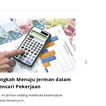
angkah Menuju Jerman dalam
ncari Pekerjaan
t ini Jerman sedang membuka kesempatan
esar-besarnya b...