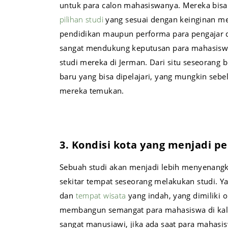
untuk para calon mahasiswanya. Mereka bis
pilihan studi
yang sesuai dengan keinginan mer
pendidikan maupun performa para pengajar d
sangat mendukung keputusan para mahasiswa
studi mereka di Jerman. Dari situ seseorang
baru yang bisa dipelajari, yang mungkin se
mereka temukan.
3. Kondisi kota yang menjadi p
Sebuah studi akan menjadi lebih menyenang
sekitar tempat seseorang melakukan studi. Y
dan
tempat wisata
yang indah, yang dimiliki
membangun semangat para mahasiswa di kala 
sangat manusiawi, jika ada saat para mahasi