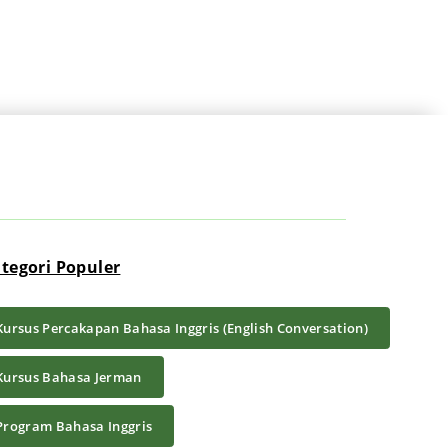
tegori Populer
Kursus Percakapan Bahasa Inggris (English Conversation)
Kursus Bahasa Jerman
Program Bahasa Inggris