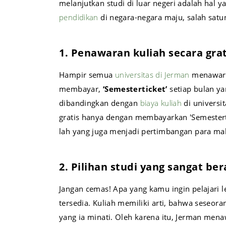
melanjutkan studi di luar negeri adalah hal
pendidikan
di negara-negara maju, salah satuny
1. Penawaran kuliah secara grat
Hampir semua
universitas di Jerman
menawarka
membayar,
‘Semesterticket’
setiap bulan ya
dibandingkan dengan
biaya kuliah
di universi
gratis hanya dengan membayarkan 'Semestertic
lah yang juga menjadi pertimbangan para 
2. Pilihan studi yang sangat be
Jangan cemas! Apa yang kamu ingin pelajari le
tersedia. Kuliah memiliki arti, bahwa seseo
yang ia minati. Oleh karena itu, Jerman men