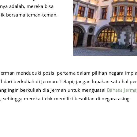
nnya adalah, mereka bisa
nik bersama teman-teman.
ka Jerman menduduki posisi pertama dalam pilihan negara im
dari berkuliah di Jerman. Tetapi, jangan lupakan satu hal pe
ang ingin berkuliah dia Jerman untuk menguasai
Bahasa Jerma
ehingga mereka tidak memiliki kesulitan di negara asing.