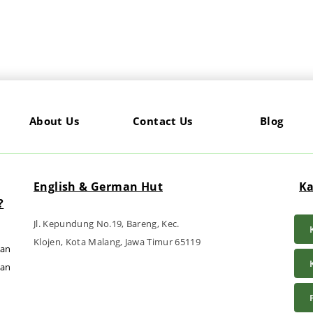
About Us
Contact Us
Blog
English & German Hut
Ka
?
Jl. Kepundung No.19, Bareng, Kec.
Klojen, Kota Malang, Jawa Timur 65119
man
gan