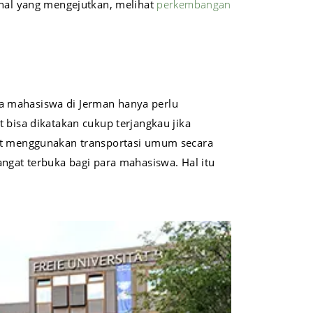
 hal yang mengejutkan, melihat
perkembangan
a mahasiswa di Jerman hanya perlu
t bisa dikatakan cukup terjangkau jika
pat menggunakan transportasi umum secara
angat terbuka bagi para mahasiswa. Hal itu