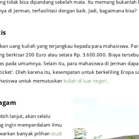
 yang tidak bisa dipandang sebelah mata. Itu memang bukanlah
a di Jerman, terfasilitasi dengan baik. Jadi, bagaimana bisa?
is
n uang kuliah yang terjangkau kepada para mahasiswa. Par
ng berkisar 200 Euro atau setara Rp. 3.600.000. Biaya tersebu
tas pada umumnya. Selain itu, para mahasiswa di Jerman da
ket'. Oleh karena itu, kesempatan untuk berkeliling Eropa s
mahasiswa untuk memutuskan
kuliah di luar negeri.
ragam
bih lanjut, akan selalu
rang ingin memperdalam ilmu
awarkan banyak pilihan
studi