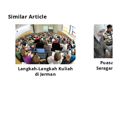
Similar Article
Puasa 
Seragam 
Langkah-Langkah Kuliah
di Jerman