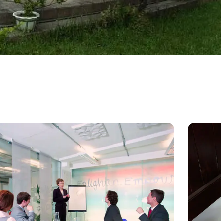
Kursus Sertifikasi Bahasa Jerman (A1 –C2)