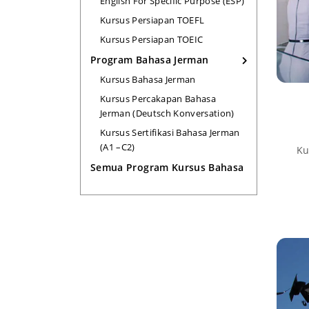
English For Specific Purpose (ESP)
Kursus Persiapan TOEFL
Kursus Persiapan TOEIC
Program Bahasa Jerman
Kursus Bahasa Jerman
Kursus Percakapan Bahasa
Jerman (Deutsch Konversation)
Kursus Sertifikasi Bahasa Jerman
(A1 –C2)
Ku
Semua Program Kursus Bahasa