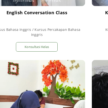
English Conversation Class
K
sus Bahasa Inggris / Kursus Percakapan Bahasa
K
Inggris
Konsultasi Kelas