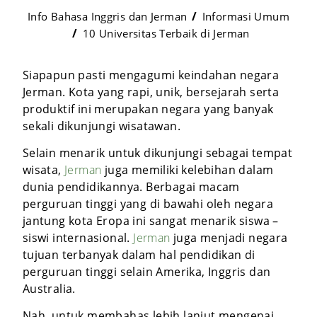
Info Bahasa Inggris dan Jerman
Informasi Umum
10 Universitas Terbaik di Jerman
Siapapun pasti mengagumi keindahan negara
Jerman. Kota yang rapi, unik, bersejarah serta
produktif ini merupakan negara yang banyak
sekali dikunjungi wisatawan.
Selain menarik untuk dikunjungi sebagai tempat
wisata,
Jerman
juga memiliki kelebihan dalam
dunia pendidikannya. Berbagai macam
perguruan tinggi yang di bawahi oleh negara
jantung kota Eropa ini sangat menarik siswa –
siswi internasional.
Jerman
juga menjadi negara
tujuan terbanyak dalam hal pendidikan di
perguruan tinggi selain Amerika, Inggris dan
Australia.
Nah, untuk membahas lebih lanjut mengenai