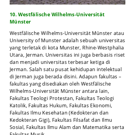
10. Westfälische Wilhelms-Universität
Münster
Westfälische Wilhelms-Universität Münster atau
University of Munster adalah sebuah universitas
yang terletak di kota Munster, Rhine-Westphalia
Utara, Jerman. Universitas ini juga berbasis riset
dan menjadi universitas terbesar ketiga di
Jerman. Salah satu pusat kehidupan intelektual
di Jerman juga berada disini. Adapun fakultas –
fakultas yang disediakan oleh Westfälische
Wilhelms-Universität Münster antara lain,
Fakultas Teologi Protestan, Fakultas Teologi
Katolik, Fakultas Hukum, Fakultas Ekonomi,
Fakultas Ilmu Kesehatan (Kedokteran dan
Kedokteran Gigi), Fakultas Filsafat dan Ilmu
Sosial, Fakultas Ilmu Alam dan Matematika serta
Fakultas Musik.