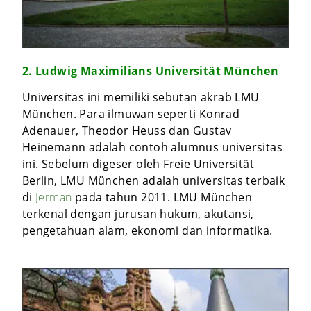
2. Ludwig Maximilians Universität München
Universitas ini memiliki sebutan akrab LMU
München. Para ilmuwan seperti Konrad
Adenauer, Theodor Heuss dan Gustav
Heinemann adalah contoh alumnus universitas
ini. Sebelum digeser oleh Freie Universität
Berlin, LMU München adalah universitas terbaik
di
Jerman
pada tahun 2011. LMU München
terkenal dengan jurusan hukum, akutansi,
pengetahuan alam, ekonomi dan informatika.