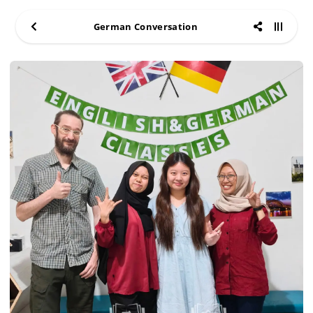
German Conversation