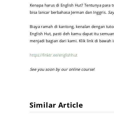
Kenapa harus di English Hut? Tentunya para
bisa lancar berbahasa Jerman dan Inggris.
Say
Biaya ramah di kantong, kenalan dengan tuto
English Hut, pasti deh kamu dapat itu semua
menjadi bagian dari kami. Klik link di bawah 
https://linktr.ee/englishhut
See you soon by our online course!
Similar Article