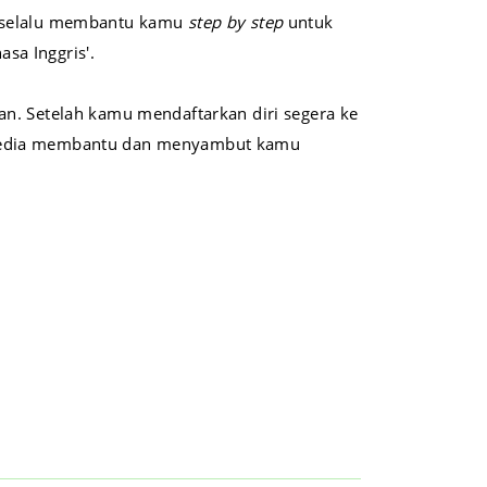
n selalu membantu kamu
step by step
untuk
asa Inggris'.
an. Setelah kamu mendaftarkan diri segera ke
iap sedia membantu dan menyambut kamu