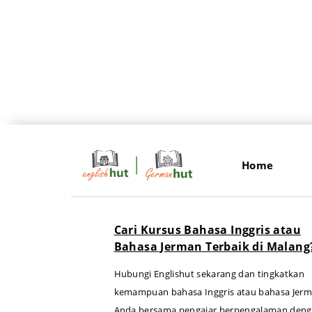
Home
Cari Kursus Bahasa Inggris atau
Bahasa Jerman Terbaik di Malang
Hubungi Englishut sekarang dan tingkatkan
kemampuan bahasa Inggris atau bahasa Jer
Anda bersama pengajar berpengalaman den