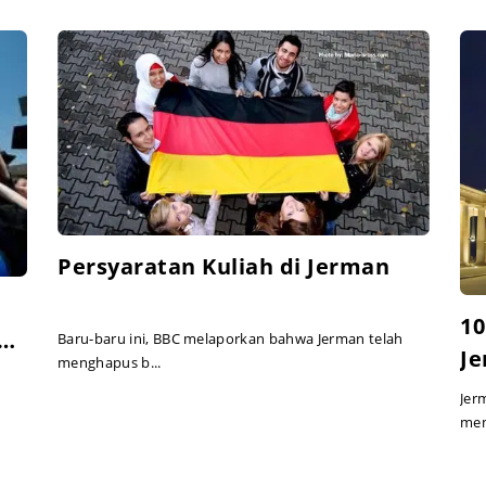
Persyaratan Kuliah di Jerman
10
al
Baru-baru ini, BBC melaporkan bahwa Jerman telah
J
menghapus b...
Jer
memi