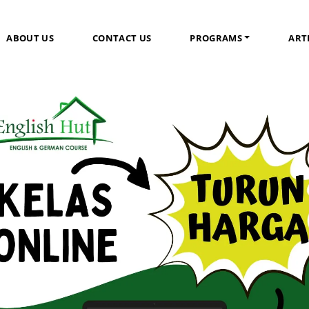
ABOUT US
CONTACT US
PROGRAMS
ART
PROGAM AGEN PENDIDIKAN JERMAN
PROGRAM BAHAS
Kursus Bahasa Ingg
Kursus Percakapan 
English For Specifi
Kursus Persiapan 
Kursus Persiapan T
PROGRAM BAHASA JERMAN
SEMUA PROGRAM
Kursus Bahasa Jerman
Kursus Percakapan Bahasa Jerman (Deutsch Konversation)