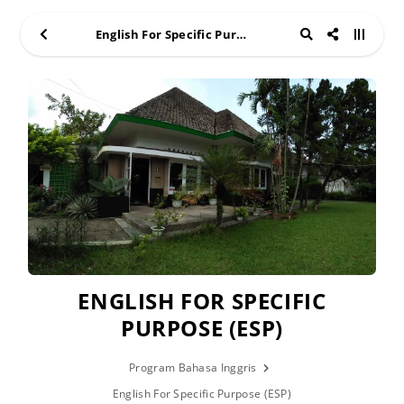
English For Specific Purpose (ESP)
ENGLISH FOR SPECIFIC
PURPOSE (ESP)
Program Bahasa Inggris
English For Specific Purpose (ESP)